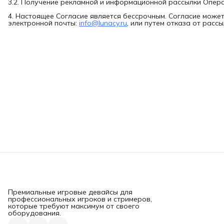
3.2. Получение рекламной и информационной рассылки Опер
4. Настоящее Согласие является бессрочным. Согласие може
электронной почты:
info@lunacy.ru
, или путем отказа от расс
Премиальные игровые девайсы для
профессиональных игроков и стримеров,
которые требуют максимум от своего
оборудования.