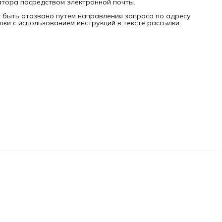
атора посредством электронной почты.
т быть отозвано путем направления запроса по адресу
ылки с использованием инструкций в тексте рассылки.