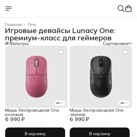
Главная
›
One
Игровые девайсы Lunacy One:
премиум-класс для геймеров
Фильтры
Сортировка
Мышь беспроводная One,
Мышь беспроводная One,
розовая
черная
6 990 ₽
6 990 ₽
В корзину
В корзину