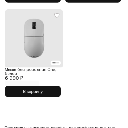
Мышь беспроводная One,
белая
6 990 ₽
В корзину
Премиальные игровые девайсы для профессиональных