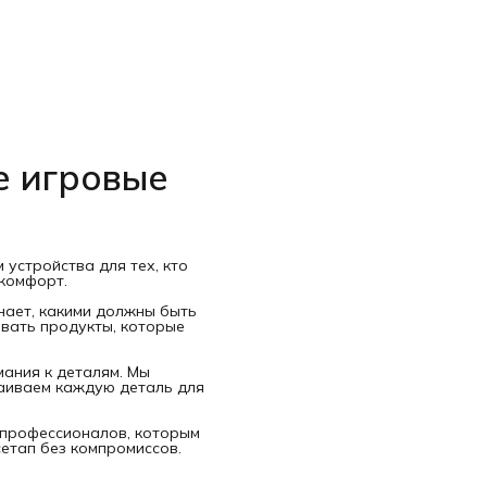
е игровые
устройства для тех, кто
 комфорт.
знает, какими должны быть
авать продукты, которые
ания к деталям. Мы
раиваем каждую деталь для
и профессионалов, которым
сетап без компромиссов.