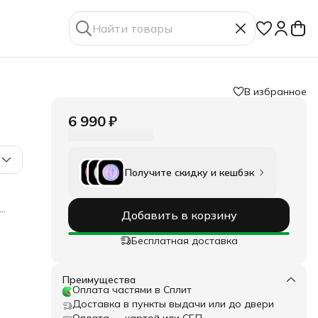
В избранное
6 990 ₽
Получите скидку и кешбэк
Добавить в корзину
Бесплатная доставка
Преимущества
Оплата частями в Сплит
ает
Доставка в пункты выдачи или до двери
я
Оплата — картой или СБП