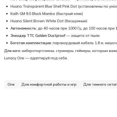
Huano Transparent Blue Shell Pink Dot (установлены по ум
Kailh GM 8.0 Black Mamba (быстрый клик)
Huano Silent Brown White Dot (бесшумные)
Автономность
: до 40 часов при 1000 Гц, до 100 часов при 
Энкодер TTC Golden Dustproof
— защита от пыли
Богатая комплектация
: паракордовый кабель 1.8 м, мешоч
Для кого:
киберспортсмены, стримеры, геймеры, которым важн
Lunacy One — адаптируй под себя.
One
Для комфортной работы и игр
Для темного сета