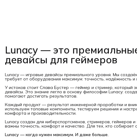
Lunacy — это премиальны
девайсы для геймеров
Lunacy — игровые девайсы премиального уровня. Мы создаём 
требует от оборудования максимум: точность, надёжность и
У истоков стоит Слава Бустер — геймер и стример, который 
девайсы. Это знание легло в основу философии Lunacy: созд
помогают достигать результатов.
Каждый продукт — результат инженерной проработки и вним
используем топовые компоненты, тестируем решения и наст
комфорта и производительности.
Lunacy создан для киберспортсменов, стримеров, геймеров 
важны точность, комфорт и качество. Для тех, кто собирает 
Lunacy — когда нужен максимум. И даже больше.