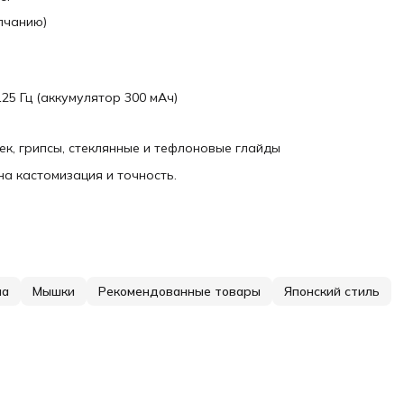
олчанию)
125 Гц (аккумулятор 300 мАч)
ек, грипсы, стеклянные и тефлоновые глайды
а кастомизация и точность.
па
Мышки
Рекомендованные товары
Японский стиль