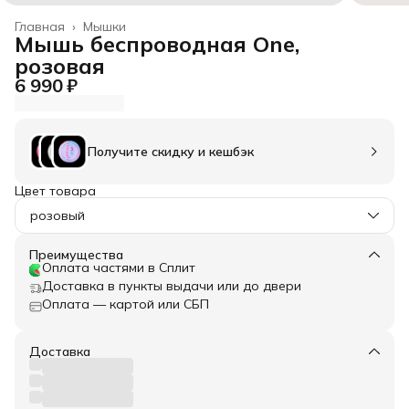
Главная
›
Мышки
Мышь беспроводная One,
розовая
6 990 ₽
Получите скидку и кешбэк
Цвет товара
розовый
Преимущества
Оплата частями в Сплит
Доставка в пункты выдачи или до двери
Оплата — картой или СБП
Доставка