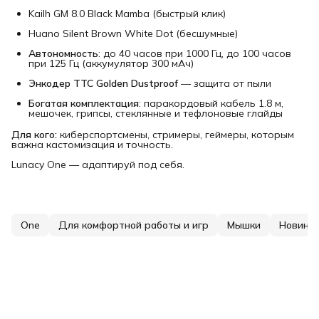
Kailh GM 8.0 Black Mamba (быстрый клик)
Huano Silent Brown White Dot (бесшумные)
Автономность
: до 40 часов при 1000 Гц, до 100 часов
при 125 Гц (аккумулятор 300 мАч)
Энкодер TTC Golden Dustproof
— защита от пыли
Богатая комплектация
: паракордовый кабель 1.8 м,
мешочек, грипсы, стеклянные и тефлоновые глайды
Для кого:
киберспортсмены, стримеры, геймеры, которым
важна кастомизация и точность.
Lunacy One — адаптируй под себя.
One
Для комфортной работы и игр
Мышки
Новинк