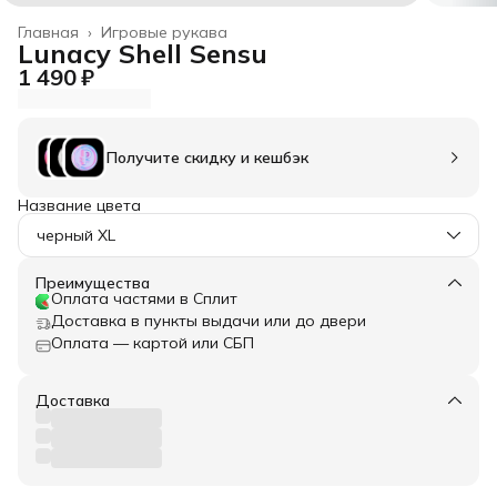
Главная
›
Игровые рукава
Lunacy Shell Sensu
1 490 ₽
Получите скидку и кешбэк
Название цвета
черный XL
Преимущества
Оплата частями в Сплит
Доставка в пункты выдачи или до двери
Оплата — картой или СБП
Доставка