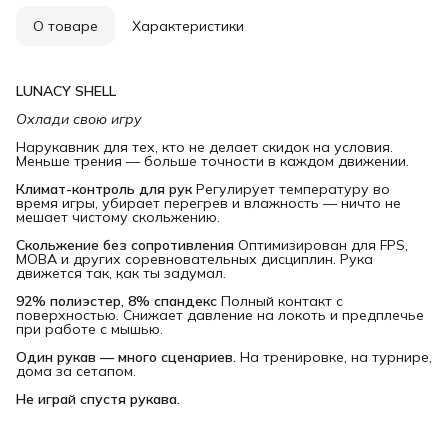
О товаре
Характеристики
LUNACY SHELL
Охлади свою игру
Нарукавник для тех, кто не делает скидок на условия.
Меньше трения — больше точности в каждом движении.
Климат-контроль для рук
Регулирует температуру во
время игры, убирает перегрев и влажность — ничто не
мешает чистому скольжению.
Скольжение без сопротивления
Оптимизирован для FPS,
MOBA и других соревновательных дисциплин. Рука
движется так, как ты задумал.
92% полиэстер, 8% спандекс
Полный контакт с
поверхностью. Снижает давление на локоть и предплечье
при работе с мышью.
Один рукав — много сценариев.
На тренировке, на турнире,
дома за сетапом.
Не играй спустя рукава.