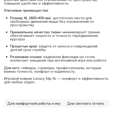
повышая удобство и эффективность.
Ключевые преимущества:
Размер XL (900×400 мм)
: достаточно места для
свободных движений мыши без ограничений по
пространству
Премиальное качество ткани
: минимизирует трение,
обеспечивает скорость и точность передвижения
курсора
Прошитые края
: защита от износа и повреждений,
долгий срок службы
Резиновая основа
: надёжная фиксация на столе,
исключает смещение при интенсивной игре или работе
Для кого:
геймеры, стримеры, профессионалы, которым
важны точность, комфорт и надёжность.
Игровой коврик Lunacy Slip XL — комфорт и эффективность
для любых задач.
Для комфортной работы и игр
Для светлого сетапа
К