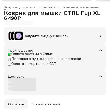
Коврики для мыши
›
Коврики с пороновым основанием
Главная
›
Коврик для мышки CTRL Fuji XL
6 490 ₽
Получите скидку и кешбэк
Преимущества
Оплата частями в Сплит
Доставка в пункты выдачи или до двери
Оплата — картой или СБП
Доставка
О товаре
Характеристики